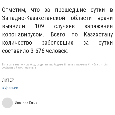
Отметим, что за прошедшие сутки в
Западно-Казахстанской области врачи
выявили 109 случаев заражения
коронавирусом. Всего по Казахстану
количество заболевших за сутки
составило 3 676 человек.
Если вы заметили ошибку, выделите необходимый текст и нажмите Ctrl+Enter, чтобы
сообщить об этом редакции
ЛИТЕР
#Уральск
Иванова Юлия