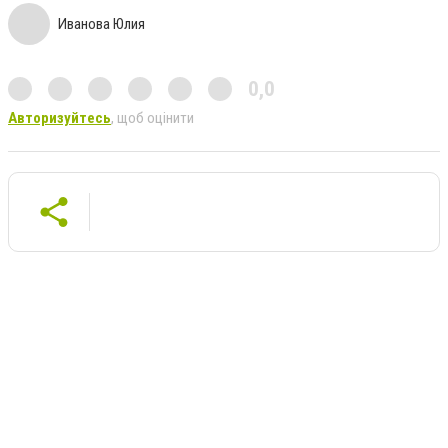
Иванова Юлия
0,0
Авторизуйтесь
, щоб оцінити