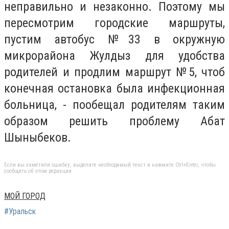
неправильно и незаконно. Поэтому мы
пересмотрим городские маршруты,
пустим автобус №33 в окружную
микрорайона Жулдыз для удобства
родителей и продлим маршрут №5, чтоб
конечная остановка была инфекционная
больница, - пообещал родителям таким
образом решить проблему Абат
Шыныбеков.
Если вы заметили ошибку, выделите необходимый текст и нажмите Ctrl+Enter, чтобы
сообщить об этом редакции
МОЙ ГОРОД
#Уральск