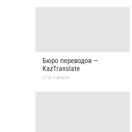
Бюро переводов —
KazTranslate
17:25, 5 августа