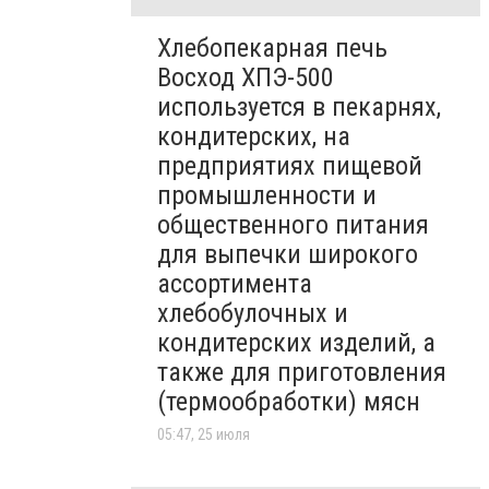
Хлебопекарная печь
Восход ХПЭ-500
используется в пекарнях,
кондитерских, на
предприятиях пищевой
промышленности и
общественного питания
для выпечки широкого
ассортимента
хлебобулочных и
кондитерских изделий, а
также для приготовления
(термообработки) мясн
05:47, 25 июля