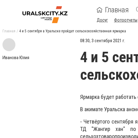
Главная
Досуг
Фотоотчеты
Главная
4 и 5 сентября в Уральске пройдет сельскохозяйственная ярмарка
08:30, 3 сентября 2021 г.
4 и 5 се
Иванова Юлия
сельскох
Ярмарка будет работать с
В акимате Уральска ано
- Четвёртого сентября 
ТД "Жангир хан" по 
сельхозтоваропроизвод