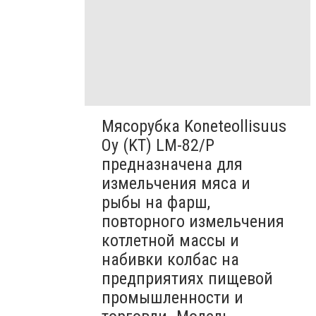
Мясорубка Koneteollisuus
Oy (KT)​ LM-82/P
предназначена для
измельчения мяса и
рыбы на фарш,
повторного измельчения
котлетной массы и
набивки колбас на
предприятиях пищевой
промышленности и