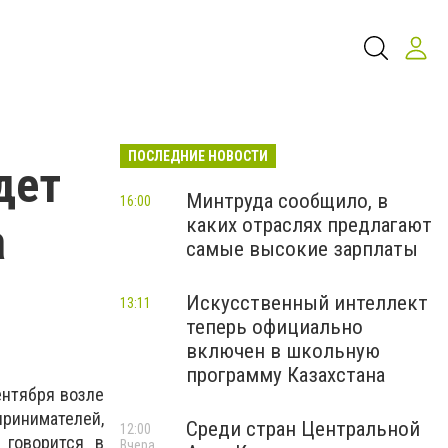
ПОСЛЕДНИЕ НОВОСТИ
дет
Минтруда сообщило, в
16:00
каких отраслях предлагают
а
самые высокие зарплаты
Искусственный интеллект
13:11
теперь официально
включен в школьную
программу Казахстана
ентября возле
инимателей,
Среди стран Центральной
12:00
 говорится в
Вчера