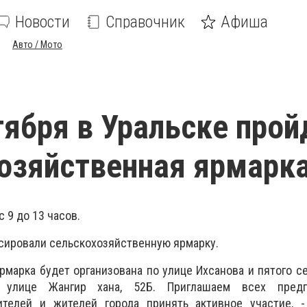
Новости
Справочник
Афиша
Авто / Мото
нтября в Уральске прой
озяйственная ярмарк
 9 до 13 часов.
нсировали сельскохозяйственную ярмарку.
ярмарка будет организована по улице Ихсанова и пятого с
улице Жангир хана, 52Б. Приглашаем всех предпр
ителей и жителей города принять активное участие, -