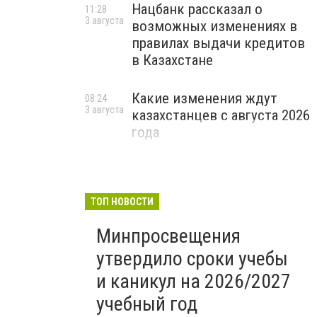
Нацбанк рассказал о
11:28
3 августа
возможных изменениях в
правилах выдачи кредитов
в Казахстане
Какие изменения ждут
08:24
3 августа
казахстанцев с августа 2026
года
ТОП НОВОСТИ
Минпросвещения
утвердило сроки учебы
и каникул на 2026/2027
учебный год