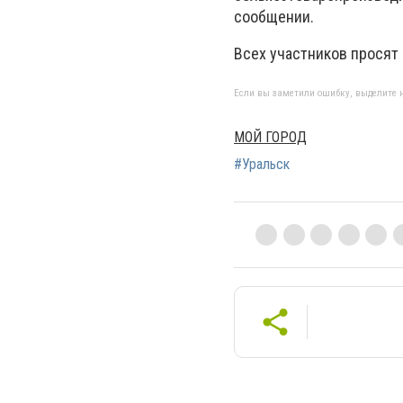
сообщении.
Всех участников просят
Если вы заметили ошибку, выделите н
МОЙ ГОРОД
#Уральск