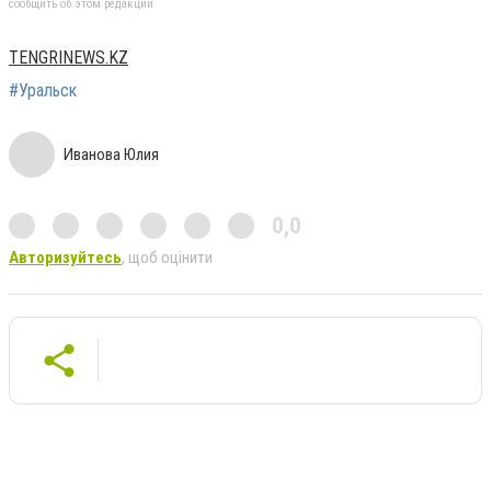
сообщить об этом редакции
TENGRINEWS.KZ
#Уральск
Иванова Юлия
0,0
Авторизуйтесь
, щоб оцінити