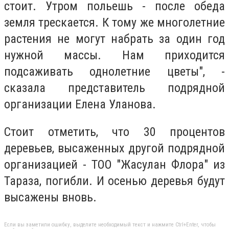
стоит. Утром польешь - после обеда
земля трескается. К тому же многолетние
растения не могут набрать за один год
нужной массы. Нам приходится
подсаживать однолетние цветы", -
сказала представитель подрядной
организации Елена Уланова.
Стоит отметить, что 30 процентов
деревьев, высаженных другой подрядной
организацией - ТОО "Жасулан Флора" из
Тараза, погибли. И осенью деревья будут
высажены вновь.
Если вы заметили ошибку, выделите необходимый текст и нажмите Ctrl+Enter, чтобы