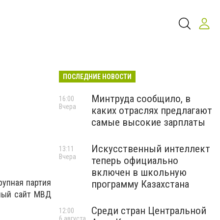
ПОСЛЕДНИЕ НОВОСТИ
Минтруда сообщило, в
16:00
Вчера
каких отраслях предлагают
самые высокие зарплаты
Искусственный интеллект
13:11
Вчера
теперь официально
включен в школьную
рупная партия
программу Казахстана
ный сайт МВД
Среди стран Центральной
12:00
6 августа