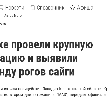
Новости
Справочник
Афиша
Авто / Мото
сайги
ке провели крупную
ацию и выявили
нду рогов сайги
ги изъяли полицейские Западно-Казахстанской области. К
на во втором дне автомашины "МАЗ", передает официаль