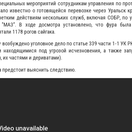
пециальных мероприятий сотрудникам управления по про
ало известно о готовящейся перевозке через Уральск к
 четким действиям нескольких служб, включая СОБР, по 
 "МАЗ". В ходе досмотра установлено, что фура была
тали 1178 рогов сайгака.
 возбуждено уголовное дело по статье 339 части 1-1 УК Р
 находящимися под угрозой исчезновения, а также за
 их частями и дериватами).
а предстоит выяснить следствию.