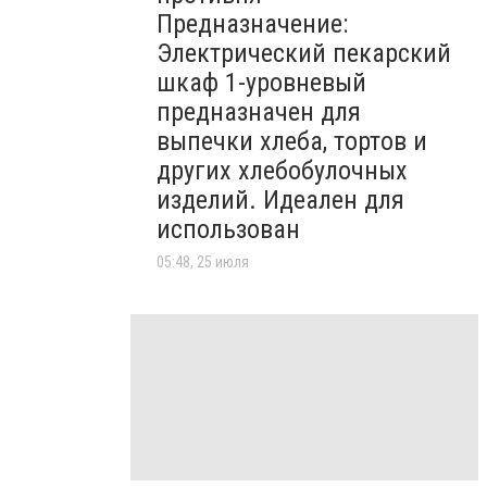
Предназначение:
Электрический пекарский
шкаф 1-уровневый
предназначен для
выпечки хлеба, тортов и
других хлебобулочных
изделий. Идеален для
использован
05:48, 25 июля