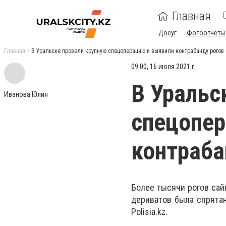
Главная
Досуг
Фотоотчеты
Главная
В Уральске провели крупную спецоперацию и выявили контрабанду рогов 
09:00, 16 июля 2021 г.
В Уральс
Иванова Юлия
спецопер
контраба
Более тысячи рогов сай
дериватов была спрята
Polisia.kz.