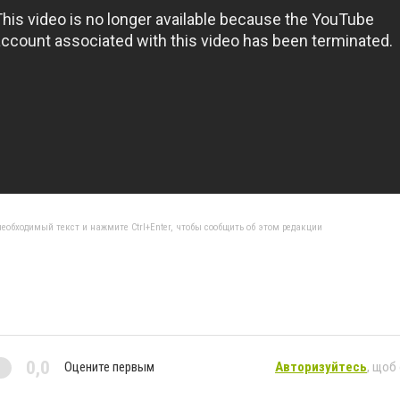
еобходимый текст и нажмите Ctrl+Enter, чтобы сообщить об этом редакции
0,0
Оцените первым
Авторизуйтесь
, щоб