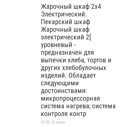
Жарочный шкаф 2х4
Электрический.
Пекарский шкаф
Жарочный шкаф
электрический 2[
уровневый -
предназначен для
выпечки хлеба, тортов и
других хлебобулочных
изделий. Обладает
следующими
достоинствами:
микропроцессорная
система нагрева; система
контроля контр
05:48, 25 июля