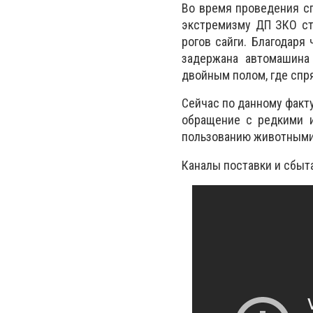
Во время проведения с
экстремизму ДП ЗКО ст
рогов сайги. Благодаря
задержана автомашина
двойным полом, где спря
Сейчас по данному факту
обращение с редкими и
пользованию животными,
Каналы поставки и сбыт