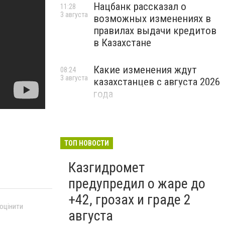
Нацбанк рассказал о
11:28
3 августа
возможных изменениях в
правилах выдачи кредитов
в Казахстане
Какие изменения ждут
08:24
3 августа
казахстанцев с августа 2026
года
ТОП НОВОСТИ
Казгидромет
предупредил о жаре до
+42, грозах и граде 2
 оцінити
августа