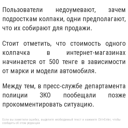
Пользователи недоумевают, зачем
подросткам колпаки, одни предполагают,
что их собирают для продажи.
Стоит отметить, что стоимость одного
колпачка в интернет-магазинах
начинается от 500 тенге в зависимости
от марки и модели автомобиля.
Между тем, в пресс-службе департамента
полиции ЗКО пообещали позже
прокомментировать ситуацию.
Если вы заметили ошибку, выделите необходимый текст и нажмите Ctrl+Enter, чтобы
сообщить об этом редакции