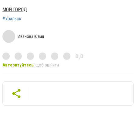
МОЙ ГОРОД
#Уральск
Иванова Юлия
0,0
Авторизуйтесь
, щоб оцінити