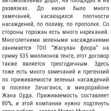
автомобильных дорог, на площадях и на
развязках. До июня было много
замечаний, касающихся плотности
насаждений, по поливу, по прополке. Со
стороны горожан есть много нареканий.
Многолетними зелеными насаждениями
занимается ТОО "Жасулан флора" на
сумму 535 миллионов тенге, этот договор
также является трехгодичным. Здесь
тоже есть много замечаний и претензий
по приживаемости зеленых насаждений
в поселке Зачаганск, в микрорайоне
Жана Орда. Приживаемость составляет
80%, и этой компании нужно подтянуть