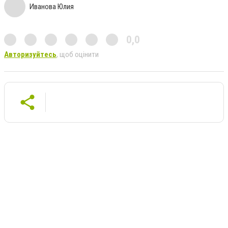
Иванова Юлия
0,0
Авторизуйтесь
, щоб оцінити