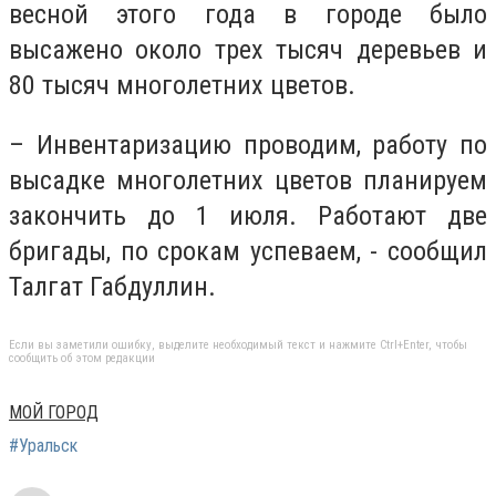
весной этого года в городе было
высажено около трех тысяч деревьев и
80 тысяч многолетних цветов.
– Инвентаризацию проводим, работу по
высадке многолетних цветов планируем
закончить до 1 июля. Работают две
бригады, по срокам успеваем, - сообщил
Талгат Габдуллин.
Если вы заметили ошибку, выделите необходимый текст и нажмите Ctrl+Enter, чтобы
сообщить об этом редакции
МОЙ ГОРОД
#Уральск