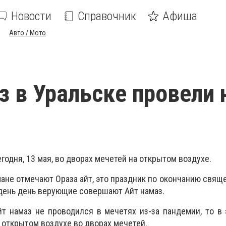
Новости
Справочник
Афиша
Авто / Мото
з в Уральске провели 
годня, 13 мая, во дворах мечетей на открытом воздухе.
мане отмечают Ораза айт, это праздник по окончанию свящ
 день день верующие совершают Айт намаз.
т намаз не проводился в мечетях из-за пандемии, то в 
 открытом воздухе во дворах мечетей.