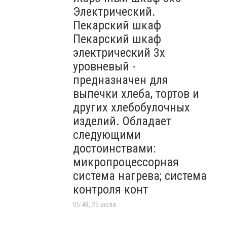
Электрический.
Пекарский шкаф
Пекарский шкаф
электрический 3х
уровневый -
предназначен для
выпечки хлеба, тортов и
других хлебобулочных
изделий. Обладает
следующими
достоинствами:
микропроцессорная
система нагрева; система
контроля конт
05:48, 25 июля