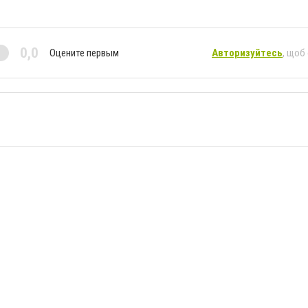
0,0
Оцените первым
Авторизуйтесь
, щоб