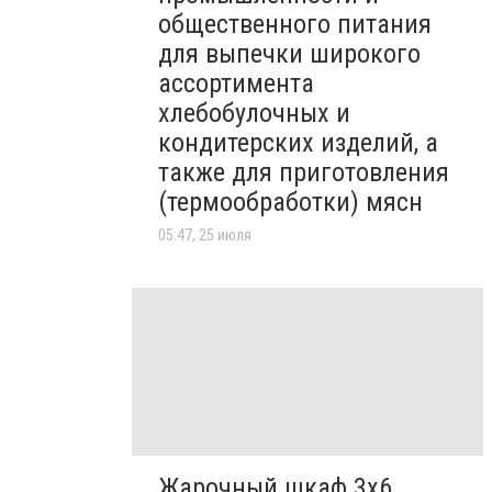
общественного питания
для выпечки широкого
ассортимента
хлебобулочных и
кондитерских изделий, а
также для приготовления
(термообработки) мясн
05:47, 25 июля
Жарочный шкаф 3х6