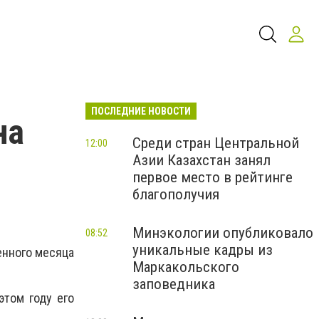
ПОСЛЕДНИЕ НОВОСТИ
на
Среди стран Центральной
12:00
Азии Казахстан занял
первое место в рейтинге
благополучия
Минэкологии опубликовало
08:52
уникальные кадры из
енного месяца
Маркакольского
заповедника
этом году его