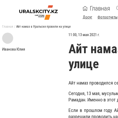
Главная
Досуг
Фотоотчеты
Главная
Айт намаз в Уральске провели на улице
11:00, 13 мая 2021 г.
Айт нама
Иванова Юлия
улице
Айт намаз проводился се
Сегодня, 13 мая, мусуль
Рамадан. Именно в этот
Если в прошлом году Ай
разрешили проводить на