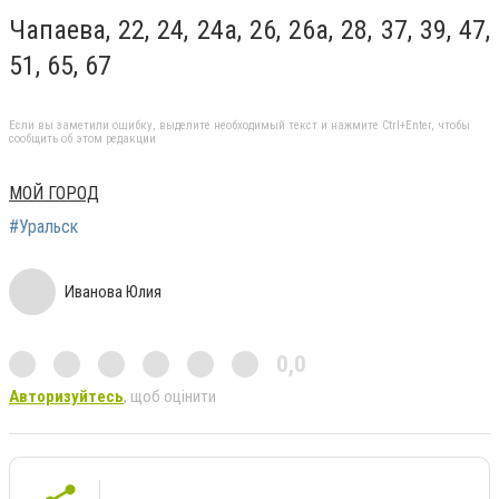
Чапаева, 22, 24, 24а, 26, 26а, 28, 37, 39, 47,
51, 65, 67
Если вы заметили ошибку, выделите необходимый текст и нажмите Ctrl+Enter, чтобы
сообщить об этом редакции
МОЙ ГОРОД
#Уральск
Иванова Юлия
0,0
Авторизуйтесь
, щоб оцінити