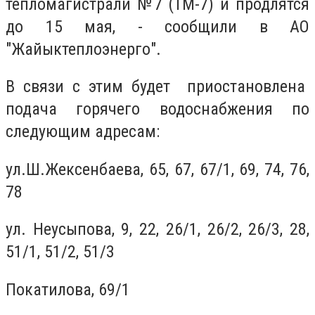
тепломагистрали №7 (ТМ-7) и продлятся
до 15 мая, - сообщили в АО
"Жайыктеплоэнерго".
В связи с этим будет приостановлена
подача горячего водоснабжения по
следующим адресам:
ул.Ш.Жексенбаева, 65, 67, 67/1, 69, 74, 76,
78
ул. Неусыпова, 9, 22, 26/1, 26/2, 26/3, 28,
51/1, 51/2, 51/3
Покатилова, 69/1