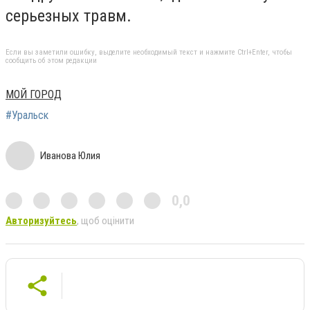
серьезных травм.
Если вы заметили ошибку, выделите необходимый текст и нажмите Ctrl+Enter, чтобы
сообщить об этом редакции
МОЙ ГОРОД
#Уральск
Иванова Юлия
0,0
Авторизуйтесь
, щоб оцінити