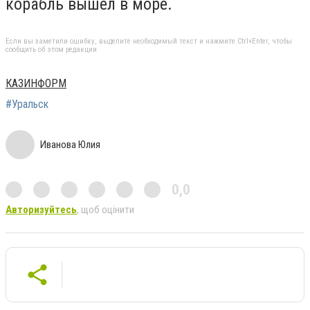
корабль вышел в море.
Если вы заметили ошибку, выделите необходимый текст и нажмите Ctrl+Enter, чтобы
сообщить об этом редакции
КАЗИНФОРМ
#Уральск
Иванова Юлия
0,0
Авторизуйтесь
, щоб оцінити