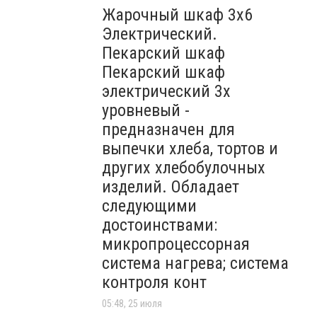
Жарочный шкаф 3х6
Электрический.
Пекарский шкаф
Пекарский шкаф
электрический 3х
уровневый -
предназначен для
выпечки хлеба, тортов и
других хлебобулочных
изделий. Обладает
следующими
достоинствами:
микропроцессорная
система нагрева; система
контроля конт
05:48, 25 июля