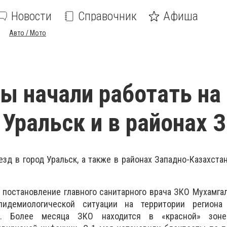
Новости
Справочник
Афиша
Авто / Мото
ы начали работать на
 Уральск и в районах 
зд в город Уральск, а также в районах Западно-Казахста
 постановление главного санитарного врача ЗКО Мухамга
пидемиологической ситуации на территории региона
ы. Более месяца ЗКО находится в «красной» зон