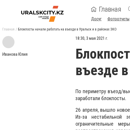
Главная
Досуг
Фотоотчеты
Главная
Блокпосты начали работать на въезде в Уральск и в районах ЗКО
18:30, 3 мая 2021 г.
Блокпост
Иванова Юлия
въезде в
По периметру въезд/вые
заработали блокпосты.
26 апреля, вышло новое
Из-за нестабильной э
ограничительные мер