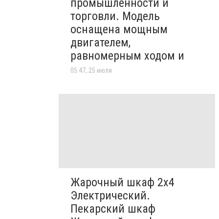
промышленности и
торговли. Модель
оснащена мощным
двигателем,
равномерным ходом и
05:47, 25 июля
Жарочный шкаф 2х4
Электрический.
Пекарский шкаф