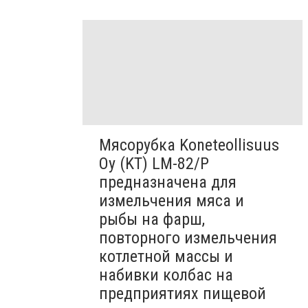
Мясорубка Koneteollisuus
Oy (KT)​ LM-82/P
предназначена для
измельчения мяса и
рыбы на фарш,
повторного измельчения
котлетной массы и
набивки колбас на
предприятиях пищевой