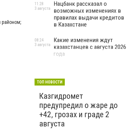
Нацбанк рассказал о
11:28
3 августа
возможных изменениях в
правилах выдачи кредитов
м районом;
в Казахстане
Какие изменения ждут
08:24
3 августа
казахстанцев с августа 2026
года
ТОП НОВОСТИ
Казгидромет
предупредил о жаре до
+42, грозах и граде 2
августа