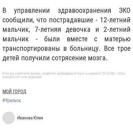
В управлении здравоохранения ЗКО
сообщили, что пострадавшие - 12-летний
мальчик, 7-летняя девочка и 2-летний
мальчик - были вместе с матерью
транспортированы в больницу. Все трое
детей получили сотрясение мозга.
Если вы заметили ошибку, выделите необходимый текст и нажмите Ctrl+Enter, чтобы
сообщить об этом редакции
МОЙ ГОРОД
#Уральск
Иванова Юлия