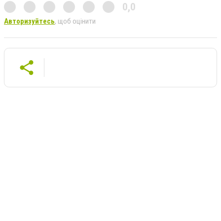
0,0
Авторизуйтесь
, щоб оцінити