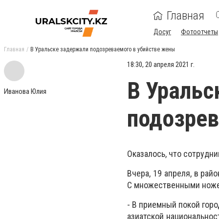
Главная
Досуг
Фотоотчеты
Главная
В Уральске задержали подозреваемого в убийстве жены
18:30, 20 апреля 2021 г.
В Уральс
Иванова Юлия
подозрев
Оказалось, что сотрудн
Вчера, 19 апреля, в ра
С множественными ноже
- В приемный покой гор
азиатской национальнос