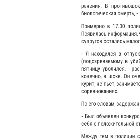
ранения. В противошок
биологическая смерть, 
Примерно в 17.00 поли
Появилась информация, 
супругов остались мало
- Я находился в отпус
(подозреваемому в убий
пятницу уволился, - ра
конечно, в шоке. Он оч
курит, не пьет, занимае
соревнованиях.
По его словам, задержа
- Был объявлен конкурс
себя с положительной с
Между тем в полиции с