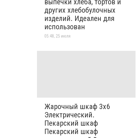
выпечки хлеба, тортов и
других хлебобулочных
изделий. Идеален для
использован
05:48, 25 июля
Жарочный шкаф 3х6
Электрический.
Пекарский шкаф
Пекарский шкаф