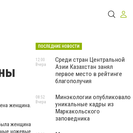
ПОСЛЕДНИЕ НОВОСТИ
Среди стран Центральной
12:00
Вчера
Азии Казахстан занял
ены
первое место в рейтинге
благополучия
Минэкологии опубликовало
08:52
Вчера
уникальные кадры из
нена женщина.
Маркакольского
заповедника
 была женщина
енные ножевые