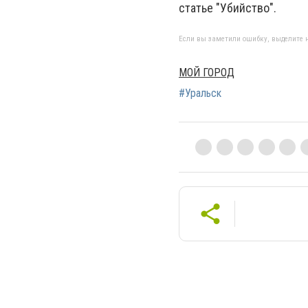
статье "Убийство".
Если вы заметили ошибку, выделите н
МОЙ ГОРОД
#Уральск