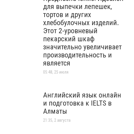
для выпечки лепешек,
тортов и других
хлебобулочных изделий.
Этот 2-уровневый
пекарский шкаф
значительно увеличивает
производительность и
является
05:48, 25 июля
Английский язык онлайн
и подготовка к IELTS в
Алматы
21:35, 2 августа