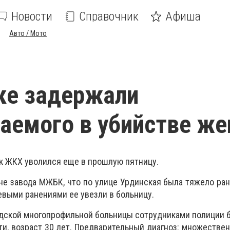
Новости
Справочник
Афиша
Авто / Мото
ке задержали
аемого в убийстве ж
ик ЖКХ уволился еще в прошлую пятницу.
йоне завода МЖБК, что по улице Урдинская была тяжело ра
выми ранениями ее увезли в больницу.
одской многопрофильной больницы сотрудниками полиции
ти, возраст 30 лет. Предварительный диагноз: множеств