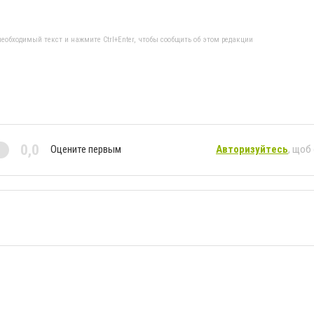
еобходимый текст и нажмите Ctrl+Enter, чтобы сообщить об этом редакции
0,0
Оцените первым
Авторизуйтесь
, щоб