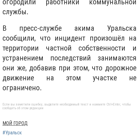
огородили работники коммунальной
службы.
В пресс-службе акима Уральска
сообщили, что инцидент произошёл на
территории частной собственности и
устранением последствий занимаются
они же, добавив при этом, что дорожное
движение на этом участке не
ограничено.
Если вы заметили ошибку, выделите необходимый текст и нажмите Ctrl+Enter, чтобы
сообщить об этом редакции
МОЙ ГОРОД
#Уральск