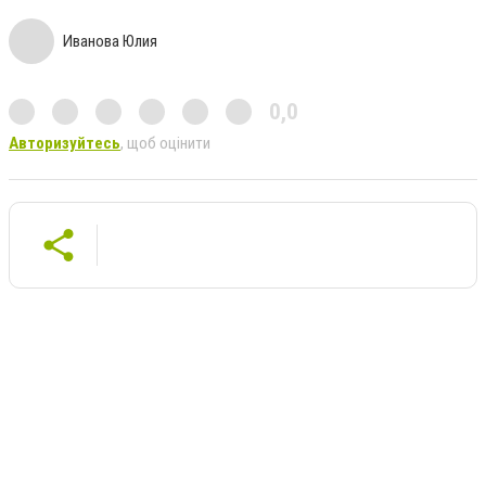
Иванова Юлия
0,0
Авторизуйтесь
, щоб оцінити