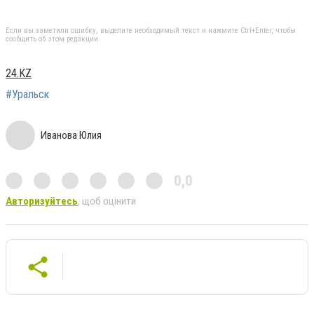
Если вы заметили ошибку, выделите необходимый текст и нажмите Ctrl+Enter, чтобы
сообщить об этом редакции
24.KZ
#Уральск
Иванова Юлия
0,0
Авторизуйтесь
, щоб оцінити