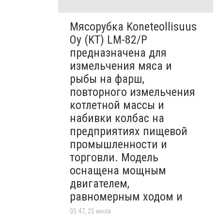
Мясорубка Koneteollisuus
Oy (KT)​ LM-82/P
предназначена для
измельчения мяса и
рыбы на фарш,
повторного измельчения
котлетной массы и
набивки колбас на
предприятиях пищевой
промышленности и
торговли. Модель
оснащена мощным
двигателем,
равномерным ходом и
05:47, 25 июля