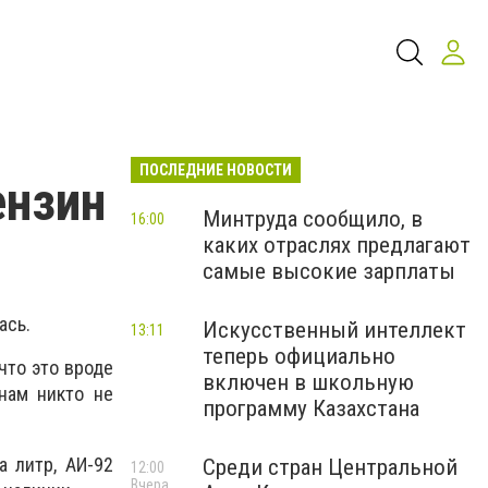
ПОСЛЕДНИЕ НОВОСТИ
ензин
Минтруда сообщило, в
16:00
каких отраслях предлагают
самые высокие зарплаты
ась.
Искусственный интеллект
13:11
теперь официально
что это вроде
включен в школьную
 нам никто не
программу Казахстана
а литр, АИ-92
Среди стран Центральной
12:00
Вчера