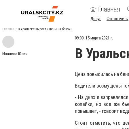
Главная
Досуг
Фотоотчеты
Главная
В Уральске выросли цены на бензин
09:00, 15 марта 2021 г.
В Уральс
Иванова Юлия
Цена повысилась на бен
Водители возмущены тем,
- На днях я заправлялся
копейки, но все же бь
повышает, - говорит вод
Стоит отметить, что це