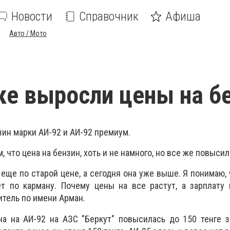
Новости
Справочник
Афиша
Авто / Мото
ке выросли цены на б
зин марки АИ-92 и АИ-92 премиум.
 что цена на бензин, хоть и не намного, но все же повысил
 еще по старой цене, а сегодня она уже выше. Я понимаю, 
ет по карману. Почему цены на все растут, а зарплату
итель по имени Арман.
на на АИ-92 на АЗС "Беркут" повысилась до 150 тенге з