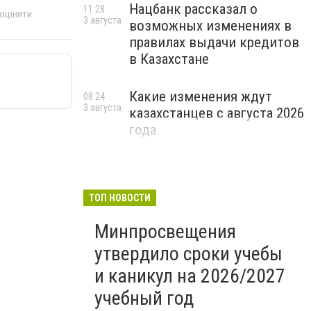
Нацбанк рассказал о
11:28
 оцінити
3 августа
возможных изменениях в
правилах выдачи кредитов
в Казахстане
Какие изменения ждут
08:24
3 августа
казахстанцев с августа 2026
года
ТОП НОВОСТИ
Минпросвещения
утвердило сроки учебы
и каникул на 2026/2027
учебный год