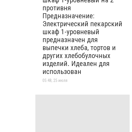
шкаф 1-уровневый на 2
противня
Предназначение:
Электрический пекарский
шкаф 1-уровневый
предназначен для
выпечки хлеба, тортов и
других хлебобулочных
изделий. Идеален для
использован
05:48, 25 июля