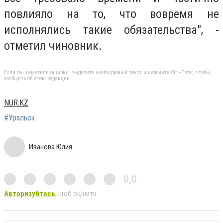
повлияло на то, что вовремя не
исполнялись такие обязательства", -
отметил чиновник.
Если вы заметили ошибку, выделите необходимый текст и нажмите Ctrl+Enter, чтобы
сообщить об этом редакции
NUR.KZ
#Уральск
Иванова Юлия
0,0
Авторизуйтесь
, щоб оцінити