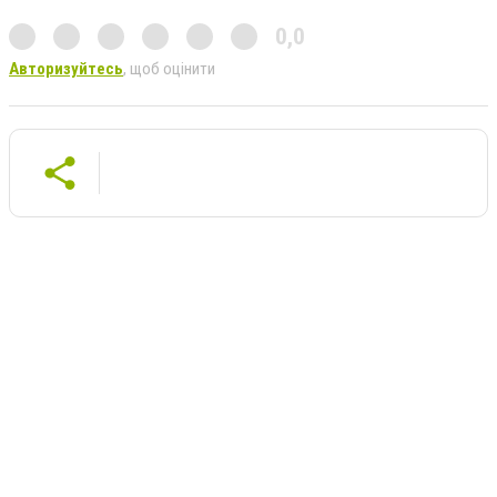
0,0
Авторизуйтесь
, щоб оцінити