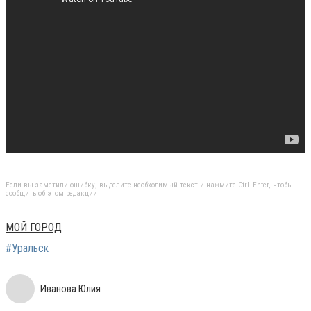
Если вы заметили ошибку, выделите необходимый текст и нажмите Ctrl+Enter, чтобы
сообщить об этом редакции
МОЙ ГОРОД
#Уральск
Иванова Юлия