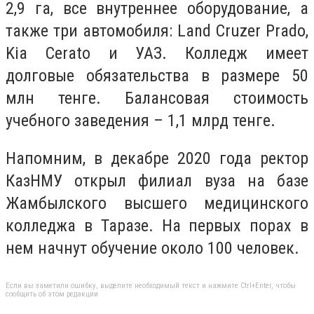
2,9 га, все внутреннее оборудование, а
также три автомобиля: Land Cruzer Prado,
Kia Cerato и УАЗ. Колледж имеет
долговые обязательства в размере 50
млн тенге. Балансовая стоимость
учебного заведения – 1,1 млрд тенге.
Напомним, в декабре 2020 года ректор
КазНМУ открыл филиал вуза на базе
Жамбылского высшего медицинского
колледжа в Таразе. На первых порах в
нем начнут обучение около 100 человек.
Если вы заметили ошибку, выделите необходимый текст и нажмите Ctrl+Enter, чтобы
сообщить об этом редакции