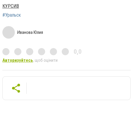
КУРСИВ
#Уральск
Иванова Юлия
0,0
Авторизуйтесь
, щоб оцінити