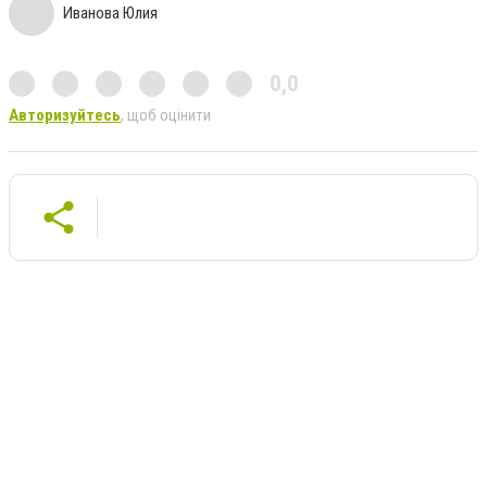
Иванова Юлия
0,0
Авторизуйтесь
, щоб оцінити