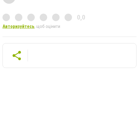
0,0
Авторизуйтесь
, щоб оцінити