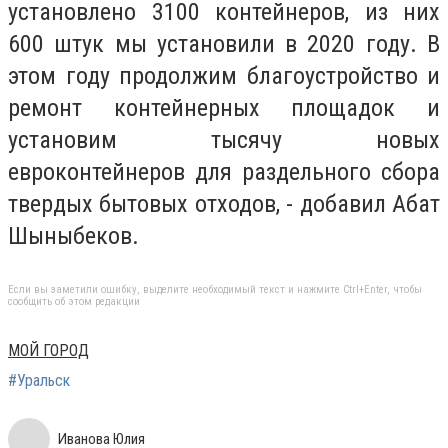
установлено 3100 контейнеров, из них
600 штук мы установили в 2020 году. В
этом году продолжим благоустройство и
ремонт контейнерных площадок и
установим тысячу новых
евроконтейнеров для раздельного сбора
твердых бытовых отходов, - добавил Абат
Шыныбеков.
Если вы заметили ошибку, выделите необходимый текст и нажмите Ctrl+Enter, чтобы
сообщить об этом редакции
МОЙ ГОРОД
#Уральск
Иванова Юлия