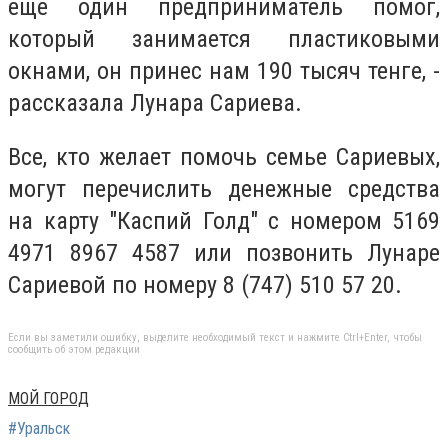
еще один предприниматель помог,
который занимается пластиковыми
окнами, он принес нам 190 тысяч тенге, -
рассказала Лунара Сариева.
Все, кто желает помочь семье Сариевых,
могут перечислить денежные средства
на карту "Каспий Голд" с номером 5169
4971 8967 4587 или позвонить Лунаре
Сариевой по номеру 8 (747) 510 57 20.
Если вы заметили ошибку, выделите необходимый текст и нажмите Ctrl+Enter, чтобы
сообщить об этом редакции
МОЙ ГОРОД
#Уральск