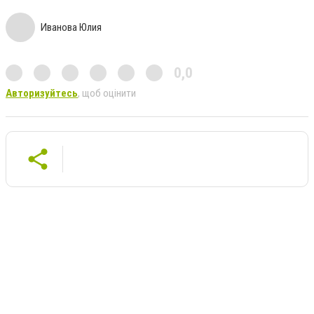
Иванова Юлия
0,0
Авторизуйтесь
, щоб оцінити