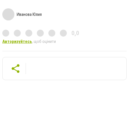
Иванова Юлия
0,0
Авторизуйтесь
, щоб оцінити