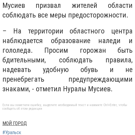
Мусиев призвал жителей области
соблюдать все меры предосторожности.
– На территории областного центра
наблюдается образование наледи и
гололеда. Просим горожан быть
бдительными, соблюдать правила,
надевать удобную обувь и не
пренебрегать предупреждающими
знаками, - отметил Нуралы Мусиев.
Если вы заметили ошибку, выделите необходимый текст и нажмите Ctrl+Enter, чтобы
сообщить об этом редакции
МОЙ ГОРОД
#Уральск