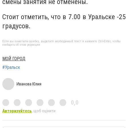
смены занятия не отменены.
Стоит отметить, что в 7.00 в Уральске -25
градусов.
Если вы заметили ошибку, выделите необходимый текст и нажмите Ctrl+Enter, чтобы
сообщить об этом редакции
МОЙ ГОРОД
#Уральск
Иванова Юлия
0,0
Авторизуйтесь
, щоб оцінити