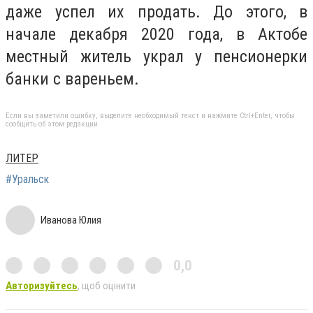
даже успел их продать. До этого, в
начале декабря 2020 года, в Актобе
местный житель украл у пенсионерки
банки с вареньем.
Если вы заметили ошибку, выделите необходимый текст и нажмите Ctrl+Enter, чтобы
сообщить об этом редакции
ЛИТЕР
#Уральск
Иванова Юлия
0,0
Авторизуйтесь
, щоб оцінити