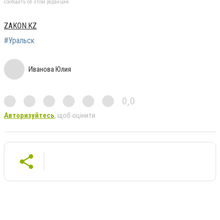
сообщить об этом редакции
ZAKON.KZ
#Уральск
Иванова Юлия
0,0
Авторизуйтесь
, щоб оцінити