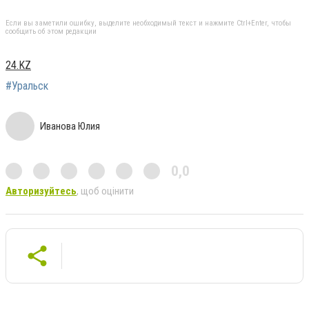
Если вы заметили ошибку, выделите необходимый текст и нажмите Ctrl+Enter, чтобы
сообщить об этом редакции
24.KZ
#Уральск
Иванова Юлия
0,0
Авторизуйтесь
, щоб оцінити