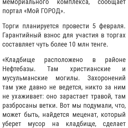
мемориального комплекса, сообщает
портал «Мой ГОРОД».
Торги планируется провести 5 февраля.
Гарантийный взнос для участия в торгах
составляет чуть более 10 млн тенге.
«Кладбище расположено в районе
Нефтебазы. Там христианские и
мусульманские могилы. Захоронений
там уже давно не ведется, никто за ним
не ухаживает: оно зарастает травой, там
разбросаны ветки. Вот мы подумали, что,
может быть, найдется меценат, который
уберет мусор на кладбище, сделает