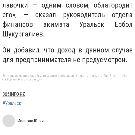
лавочки — одним словом, облагородит
его», — сказал руководитель отдела
финансов акимата Уральск Ербол
Шукургалиев.
Он добавил, что доход в данном случае
для предпринимателя не предусмотрен.
Если вы заметили ошибку, выделите необходимый текст и нажмите Ctrl+Enter, чтобы
сообщить об этом редакции
365INFO.KZ
#Уральск
Иванова Юлия