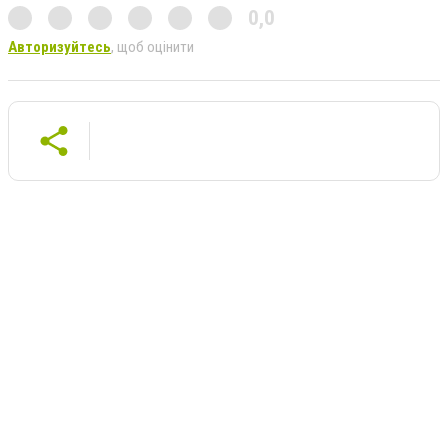
0,0
Авторизуйтесь
, щоб оцінити