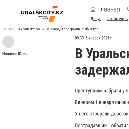
Главная
Досуг
Фотоотчеты
Главная
В Уральске бойцы Нацгвардии задержали грабителей
09:30, 6 января 2021 г.
В Уральс
Иванова Юлия
задержал
Преступники забрали у 
Вечером 1 января на одн
У него отобрали дорогой
Пострадавший обрати