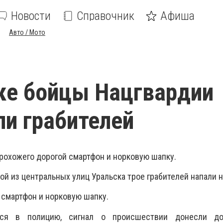
Новости
Справочник
Афиша
Авто / Мото
ке бойцы Нацгвардии
и грабителей
прохожего дорогой смартфон и норковую шапку.
ой из центральных улиц Уральска трое грабителей напали н
 смартфон и норковую шапку.
лся в полицию, сигнал о происшествии донесли до