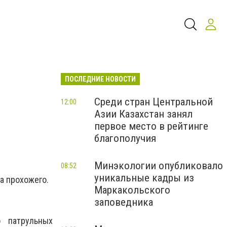
ПОСЛЕДНИЕ НОВОСТИ
Среди стран Центральной
12:00
Азии Казахстан занял
первое место в рейтинге
благополучия
Минэкологии опубликовало
08:52
уникальные кадры из
а прохожего.
Маркакольского
заповедника
 патрульных