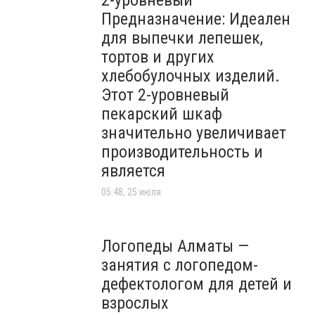
2-уровневый
Предназначение: Идеален
для выпечки лепешек,
тортов и других
хлебобулочных изделий.
Этот 2-уровневый
пекарский шкаф
значительно увеличивает
производительность и
является
05:48, 25 июля
Логопеды Алматы —
занятия с логопедом-
дефектологом для детей и
взрослых