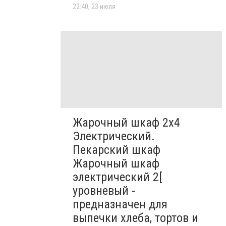
22:40, 23 июля
Жарочный шкаф 2х4
Электрический.
Пекарский шкаф
Жарочный шкаф
электрический 2[
уровневый -
предназначен для
выпечки хлеба, тортов и