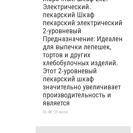
Электрический.
пекарский Шкаф
пекарский электрический
2-уровневый
Предназначение: Идеален
для выпечки лепешек,
тортов и других
хлебобулочных изделий.
Этот 2-уровневый
пекарский шкаф
значительно увеличивает
производительность и
является
05:48, 25 июля