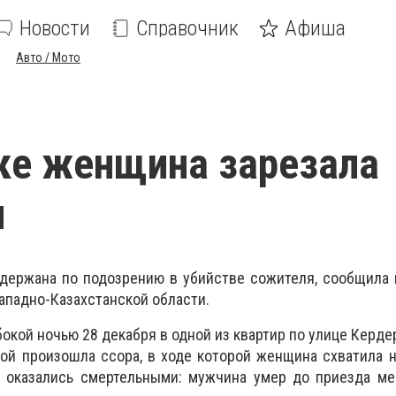
Новости
Справочник
Афиша
Авто / Мото
ке женщина зарезала
я
адержана по подозрению в убийстве сожителя, сообщила
ападно-Казахстанской области.
окой ночью 28 декабря в одной из квартир по улице Керде
ой произошла ссора, в ходе которой женщина схватила 
ы оказались смертельными: мужчина умер до приезда ме