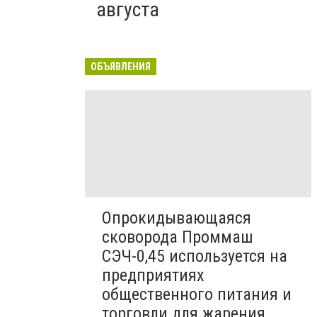
августа
ОБЪЯВЛЕНИЯ
Опрокидывающаяся
сковорода Проммаш
СЭЧ-0,45 используется на
предприятиях
общественного питания и
торговли для жарения