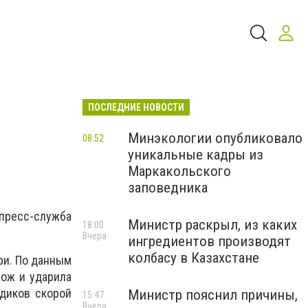
ПОСЛЕДНИЕ НОВОСТИ
Минэкологии опубликовало
08:52
уникальные кадры из
Маркакольского
заповедника
 пресс-служба
Министр раскрыл, из каких
18:00
Вчера
ингредиентов производят
колбасу в Казахстане
ри. По данным
нож и ударила
диков скорой
Министр пояснил причины,
15:47
Вчера