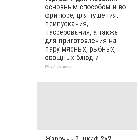
основным способом и во
фритюре, для тушения,
припускания,
пассерования, а также
для приготовления на
пару мясных, рыбных,
овощных блюд и
05:47, 25 июля
Жарочный шкаф 2х2.