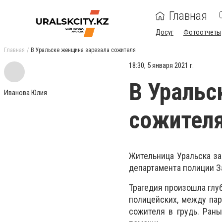
Главная
Досуг
Фотоотчеты
Главная
В Уральске женщина зарезала сожителя
18:30, 5 января 2021 г.
В Уральс
Иванова Юлия
сожител
Жительница Уральска з
департамента полиции З
Трагедия произошла глуб
полицейских, между пар
сожителя в грудь. Ран