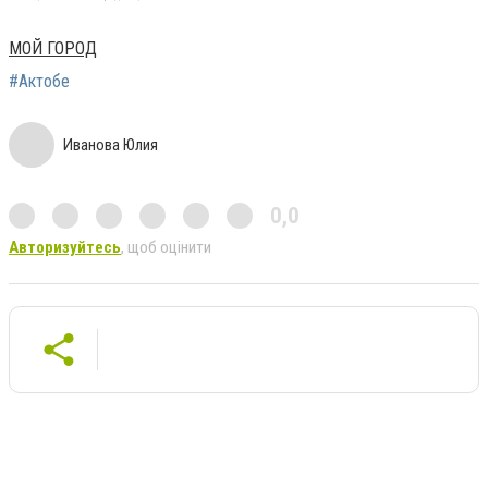
МОЙ ГОРОД
#Актобе
Иванова Юлия
0,0
Авторизуйтесь
, щоб оцінити