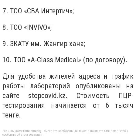
7. ТОО «СВА Интертич»;
8. ТОО «INVIVO»;
9. ЗКАТУ им. Жангир хана;
10. ТОО «A-Class Medical» (по договору).
Для удобства жителей адреса и график
работы лабораторий опубликованы на
сайте stopcovid.kz. Стоимость ПЦР-
тестирования начинается от 6 тысяч
тенге.
Если вы заметили ошибку, выделите необходимый текст и нажмите Ctrl+Enter, чтобы
сообщить об этом редакции