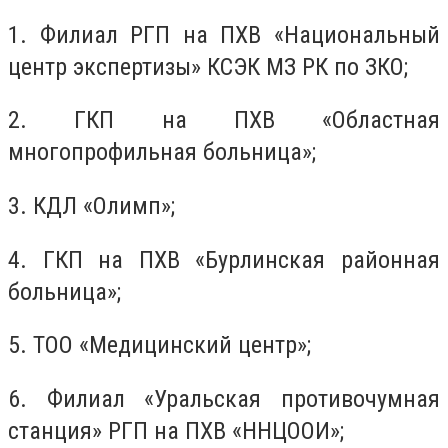
1. Филиал РГП на ПХВ «Национальный
центр экспертизы» КСЭК МЗ РК по ЗКО;
2. ГКП на ПХВ «Областная
многопрофильная больница»;
3. КДЛ «Олимп»;
4. ГКП на ПХВ «Бурлинская районная
больница»;
5. ТОО «Медицинский центр»;
6. Филиал «Уральская противочумная
станция» РГП на ПХВ «ННЦООИ»;