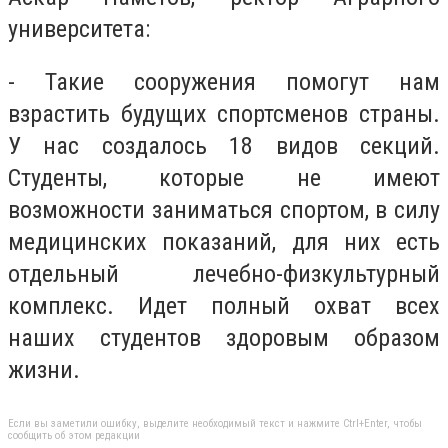
университета:
- Такие сооружения помогут нам
взрастить будущих спортсменов страны.
У нас создалось 18 видов секций.
Студенты, которые не имеют
возможности заниматься спортом, в силу
медицинских показаний, для них есть
отдельный лечебно-физкультурный
комплекс. Идет полный охват всех
наших студентов здоровым образом
жизни.
Если вы заметили ошибку, выделите необходимый текст и нажмите Ctrl+Enter, чтобы
сообщить об этом редакции