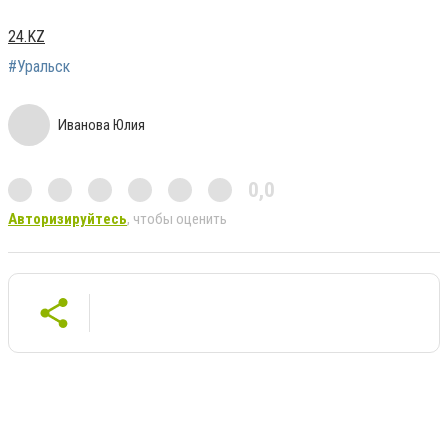
24.KZ
#Уральск
Иванова Юлия
0,0
Авторизируйтесь
, чтобы оценить