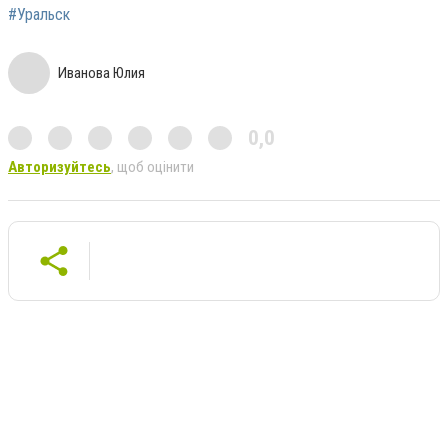
#Уральск
Иванова Юлия
0,0
Авторизуйтесь
, щоб оцінити