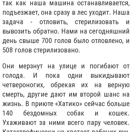
так как наша машина останавливается,
подъезжает, она сразу в лес уходит. Наша
задача - отловить, стерилизовать и
вывозить обратно. Нами на сегодняшний
день свыше 700 голов было отловлено, и
508 голов стерилизовано.
Они мерзнут на улице и погибают от
голода. И пока одни выкидывают
четвероногих, обрекая их на верную
смерть, другие дают им второй шанс на
жизнь. В приюте «Хатико» сейчас больше
140 бездомных собак и кошек.
Ухаживают за ними всего пару человек.
Катастрофически не хватает рабочих рук,