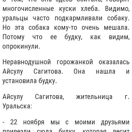
многочисленные куски хлеба. Видимо,
уральцы часто подкармливали собаку.
Но эта собака кому-то очень мешала.
Потому что ее будку, как видим,
опрокинули.
Неравнодушной горожанкой оказалась
Айсулу Сагитова. Она нашла и
установила будку.
Айсулу Сагитова, жительница г.
Уральска:
- 22 ноября мы с моими друзьями
привезли сюда будку, которая весит