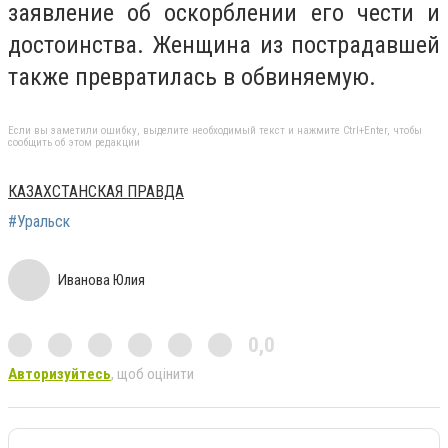
заявление об оскорблении его чести и
достоинства. Женщина из пострадавшей
также превратилась в обвиняемую.
Если вы заметили ошибку, выделите необходимый текст и нажмите Ctrl+Enter, чтобы
сообщить об этом редакции
КАЗАХСТАНСКАЯ ПРАВДА
#Уральск
Иванова Юлия
0,0
Авторизуйтесь
, щоб оцінити