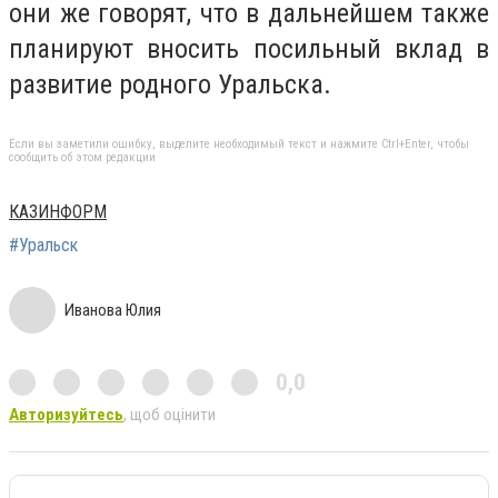
они же говорят, что в дальнейшем также
планируют вносить посильный вклад в
развитие родного Уральска.
Если вы заметили ошибку, выделите необходимый текст и нажмите Ctrl+Enter, чтобы
сообщить об этом редакции
КАЗИНФОРМ
#Уральск
Иванова Юлия
0,0
Авторизуйтесь
, щоб оцінити