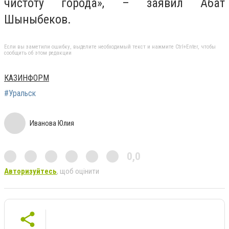
чистоту города», – заявил Абат
Шыныбеков.
Если вы заметили ошибку, выделите необходимый текст и нажмите Ctrl+Enter, чтобы
сообщить об этом редакции
КАЗИНФОРМ
#Уральск
Иванова Юлия
0,0
Авторизуйтесь
, щоб оцінити