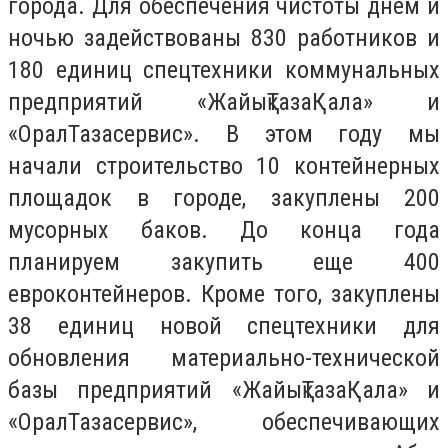
города. Для обеспечения чистоты днем и
ночью задействованы 830 работников и
180 единиц спецтехники коммунальных
предприятий «ЖайықТазаҚала» и
«ОралТазасервис». В этом году мы
начали строительство 10 контейнерных
площадок в городе, закуплены 200
мусорных баков. До конца года
планируем закупить еще 400
евроконтейнеров. Кроме того, закуплены
38 единиц новой спецтехники для
обновления материально-технической
базы предприятий «ЖайықТазаҚала» и
«ОралТазасервис», обеспечивающих