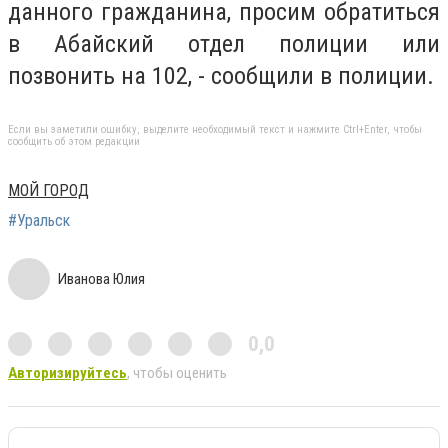
данного гражданина, просим обратиться
в Абайский отдел полиции или
позвонить на 102, - сообщили в полиции.
Если вы заметили ошибку, выделите необходимый текст и нажмите Ctrl+Enter, чтобы
сообщить об этом редакции
МОЙ ГОРОД
#Уральск
Иванова Юлия
0,0
Авторизируйтесь
, чтобы оценить