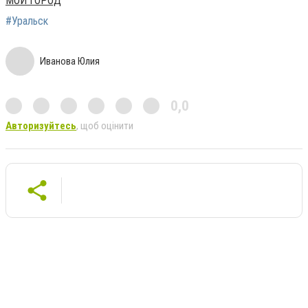
МОЙ ГОРОД
#Уральск
Иванова Юлия
0,0
Авторизуйтесь
, щоб оцінити