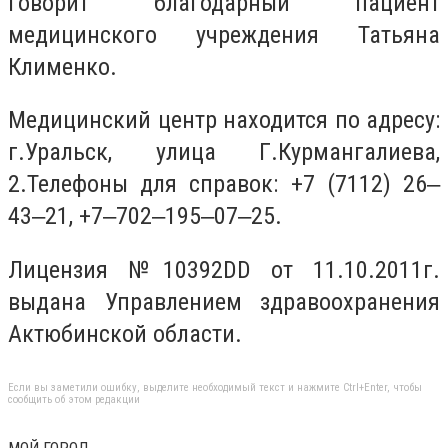
говорит благодарный пациент
медицинского учреждения Татьяна
Клименко.
Медицинский центр находится по адресу:
г.Уральск, улица Г.Курмангалиева,
2.Телефоны для справок: +7 (7112) 26‒
43‒21, +7‒702‒195‒07‒25.
Лицензия №10392DD от 11.10.2011г.
выдана Управлением здравоохранения
Актюбинской области.
Если вы заметили ошибку, выделите необходимый текст и нажмите Ctrl+Enter, чтобы
сообщить об этом редакции