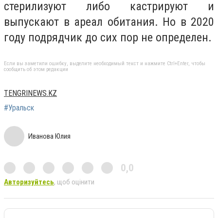
стерилизуют либо кастрируют и
выпускают в ареал обитания. Но в 2020
году подрядчик до сих пор не определен.
Если вы заметили ошибку, выделите необходимый текст и нажмите Ctrl+Enter, чтобы
сообщить об этом редакции
TENGRINEWS.KZ
#Уральск
Иванова Юлия
0,0
Авторизуйтесь
, щоб оцінити