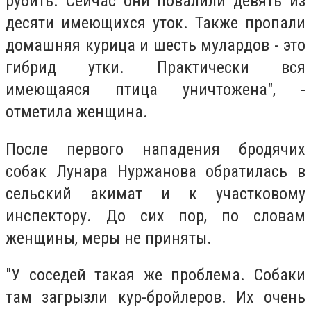
рубить. Сейчас они повалили девять из
десяти имеющихся уток. Также пропали
домашняя курица и шесть мулардов - это
гибрид утки. Практически вся
имеющаяся птица уничтожена", -
отметила женщина.
После первого нападения бродячих
собак Лунара Нуржанова обратилась в
сельский акимат и к участковому
инспектору. До сих пор, по словам
женщины, меры не приняты.
"У соседей такая же проблема. Собаки
там загрызли кур-бройлеров. Их очень