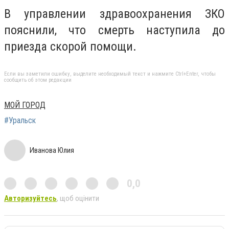
В управлении здравоохранения ЗКО
пояснили, что смерть наступила до
приезда скорой помощи.
Если вы заметили ошибку, выделите необходимый текст и нажмите Ctrl+Enter, чтобы
сообщить об этом редакции
МОЙ ГОРОД
#Уральск
Иванова Юлия
0,0
Авторизуйтесь
, щоб оцінити