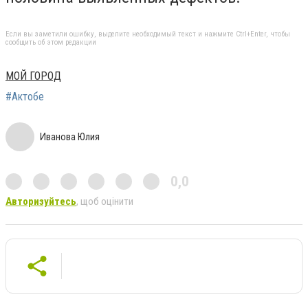
Если вы заметили ошибку, выделите необходимый текст и нажмите Ctrl+Enter, чтобы
сообщить об этом редакции
МОЙ ГОРОД
#Актобе
Иванова Юлия
0,0
Авторизуйтесь
, щоб оцінити