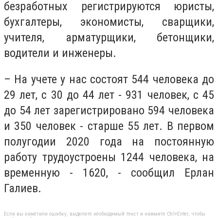
безработных регистрируются юристы,
бухгалтеры, экономисты, сварщики,
учителя, арматурщики, бетонщики,
водители и инженеры.
– На учете у нас состоят 544 человека до
29 лет, с 30 до 44 лет - 931 человек, с 45
до 54 лет зарегистрировано 594 человека
и 350 человек - старше 55 лет. В первом
полугодии 2020 года на постоянную
работу трудоустроены 1244 человека, на
временную - 1620, - сообщил Ерлан
Галиев.
Если вы заметили ошибку, выделите необходимый текст и нажмите Ctrl+Enter, чтобы