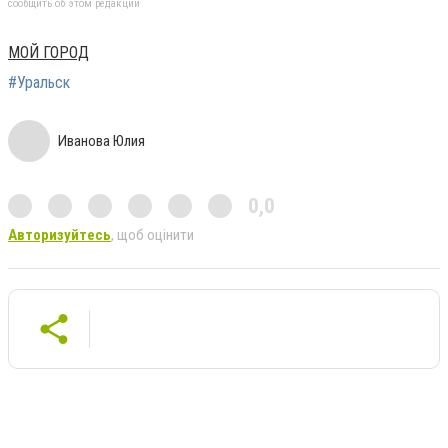
сообщить об этом редакции
МОЙ ГОРОД
#Уральск
Иванова Юлия
0,0
Авторизуйтесь
, щоб оцінити