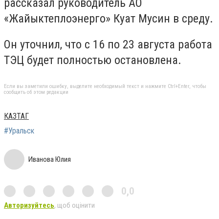
рассказал руководитель АО
«Жайыктеплоэнерго» Куат Мусин в среду.
Он уточнил, что с 16 по 23 августа работа
ТЭЦ будет полностью остановлена.
Если вы заметили ошибку, выделите необходимый текст и нажмите Ctrl+Enter, чтобы
сообщить об этом редакции
КАЗТАГ
#Уральск
Иванова Юлия
0,0
Авторизуйтесь
, щоб оцінити