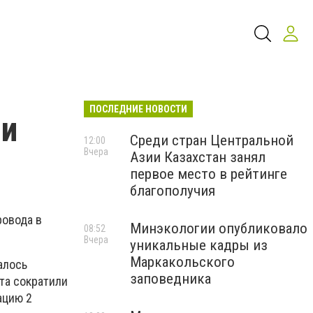
ПОСЛЕДНИЕ НОВОСТИ
ии
Среди стран Центральной
12:00
Вчера
Азии Казахстан занял
первое место в рейтинге
благополучия
ровода в
Минэкологии опубликовало
08:52
Вчера
уникальные кадры из
Маркакольского
алось
заповедника
та сократили
ацию 2