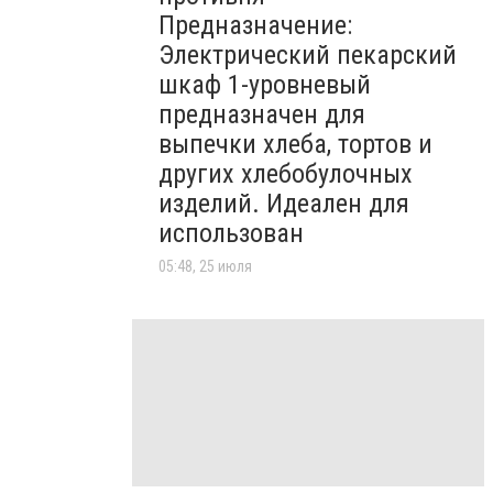
Предназначение:
Электрический пекарский
шкаф 1-уровневый
предназначен для
выпечки хлеба, тортов и
других хлебобулочных
изделий. Идеален для
использован
05:48, 25 июля