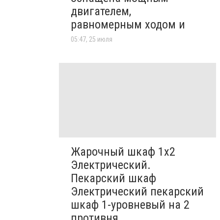
двигателем,
равномерным ходом и
05:47, 25 июля
Жарочный шкаф 1х2
Электрический.
Пекарский шкаф
Электрический пекарский
шкаф 1-уровневый на 2
противня