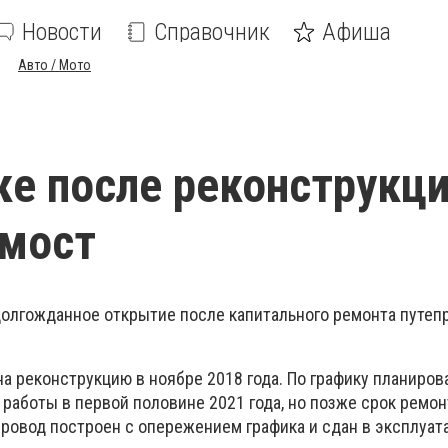
Новости
Справочник
Афиша
Авто / Мото
ке после реконструкц
 мост
долгожданное открытие после капитального ремонта путеп
а реконструкцию в ноябре 2018 года. По графику планиров
работы в первой половине 2021 года, но позже срок ремон
провод построен с опережением графика и сдан в эксплуат