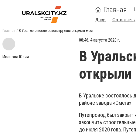
Главная
Досуг
Фотоотчеты
Главная
В Уральске после реконструкции открыли мост
08:46, 4 августа 2020 г.
В Уральс
Иванова Юлия
открыли
В Уральске состоялось 
районе завода «Омега».
Путепровод был закрыт н
закончить строительные 
до июля 2020 года. Путе