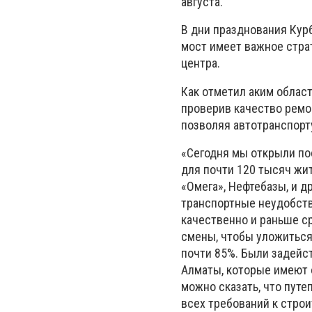
августа.
В дни празднования Курб
мост имеет важное стра
центра.
Как отметил аким облас
проверив качество ремо
позволяя автотранспорт
«Сегодня мы открыли по
для почти 120 тысяч жит
«Омега», Нефтебазы, и 
транспортные неудобств
качественно и раньше с
смены, чтобы уложиться
почти 85%. Были задейст
Алматы, которые имеют 
можно сказать, что пут
всех требований к строи