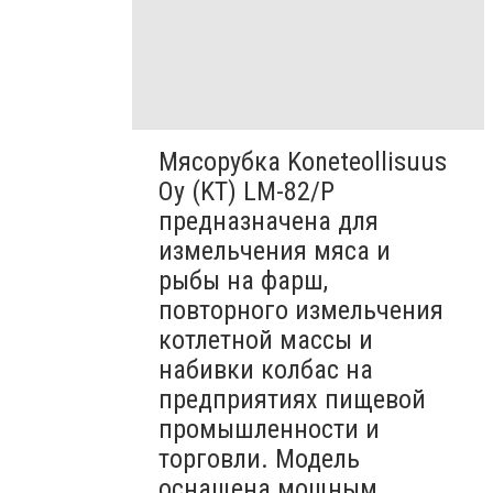
Мясорубка Koneteollisuus
Oy (KT)​ LM-82/P
предназначена для
измельчения мяса и
рыбы на фарш,
повторного измельчения
котлетной массы и
набивки колбас на
предприятиях пищевой
промышленности и
торговли. Модель
оснащена мощным