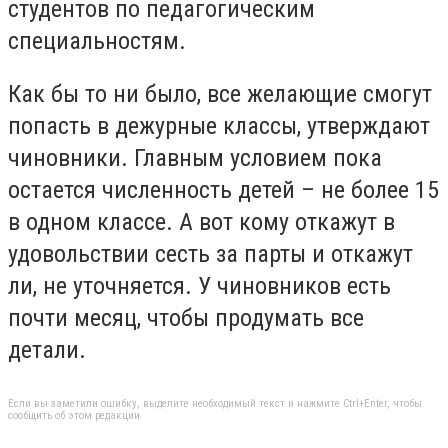
студентов по педагогическим
специальностям.
Как бы то ни было, все желающие смогут
попасть в дежурные классы, утверждают
чиновники. Главным условием пока
остается численность детей – не более 15
в одном классе. А вот кому откажут в
удовольствии сесть за парты и откажут
ли, не уточняется. У чиновников есть
почти месяц, чтобы продумать все
детали.
Если вы заметили ошибку, выделите необходимый текст и нажмите Ctrl+Enter, чтобы
сообщить об этом редакции