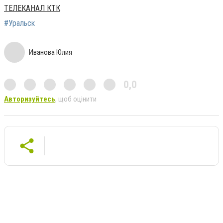
ТЕЛЕКАНАЛ КТК
#Уральск
Иванова Юлия
0,0
Авторизуйтесь
, щоб оцінити