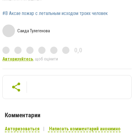
#В Аксае пожар с летальным исходом троих человек
Саида Тулегенова
0,0
Авторизуйтесь
, щоб оцінити
Комментарии
Авторизоваться
Написать комментарий анонимно