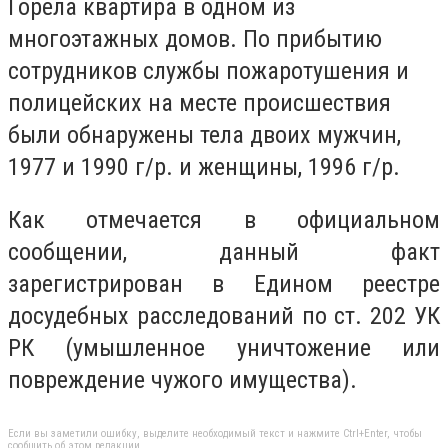
Горела квартира в одном из
многоэтажных домов. По прибытию
сотрудников службы пожаротушения и
полицейских на месте происшествия
были обнаружены тела двоих мужчин,
1977 и 1990 г/р. и женщины, 1996 г/р.
Как отмечается в официальном
сообщении, данный факт
зарегистрирован в Едином реестре
досудебных расследований по ст. 202 УК
РК (умышленное уничтожение или
повреждение чужого имущества).
Если вы заметили ошибку, выделите необходимый текст и нажмите Ctrl+Enter, чтобы
сообщить об этом редакции