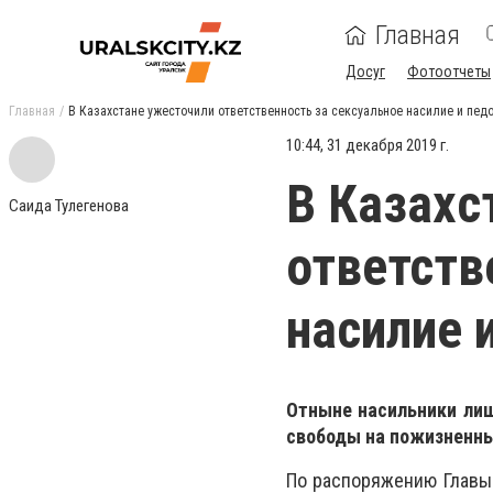
Главная
Досуг
Фотоотчеты
Главная
В Казахстане ужесточили ответственность за сексуальное насилие и пе
10:44, 31 декабря 2019 г.
В Казахс
Саида Тулегенова
ответств
насилие 
Отныне насильники ли
свободы на пожизненн
По распоряжению Главы 