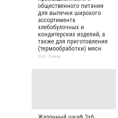
общественного питания
для выпечки широкого
ассортимента
хлебобулочных и
кондитерских изделий, а
также для приготовления
(термообработки) мясн
05:47, 25 июля
Жарочный шкаф 3х6