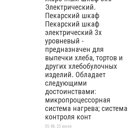
Электрический.
Пекарский шкаф
Пекарский шкаф
электрический 3х
уровневый -
предназначен для
выпечки хлеба, тортов и
других хлебобулочных
изделий. Обладает
следующими
достоинствами:
микропроцессорная
система нагрева; система
контроля конт
05:48, 25 июля