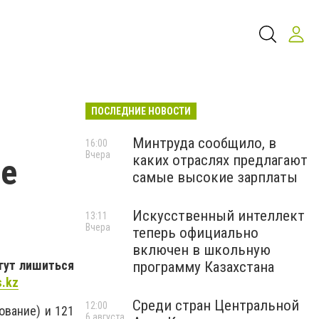
ПОСЛЕДНИЕ НОВОСТИ
Минтруда сообщило, в
16:00
Вчера
каких отраслях предлагают
ое
самые высокие зарплаты
Искусственный интеллект
13:11
Вчера
теперь официально
включен в школьную
гут лишиться
программу Казахстана
s.kz
Среди стран Центральной
12:00
ование) и 121
6 августа