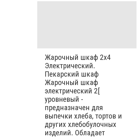
Жарочный шкаф 2х4
Электрический.
Пекарский шкаф
Жарочный шкаф
электрический 2[
уровневый -
предназначен для
выпечки хлеба, тортов и
других хлебобулочных
изделий. Обладает