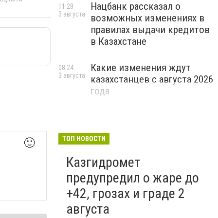
Нацбанк рассказал о
11:28
3 августа
возможных изменениях в
правилах выдачи кредитов
в Казахстане
Какие изменения ждут
08:24
3 августа
казахстанцев с августа 2026
года
ТОП НОВОСТИ
🙂
Казгидромет
предупредил о жаре до
+42, грозах и граде 2
августа