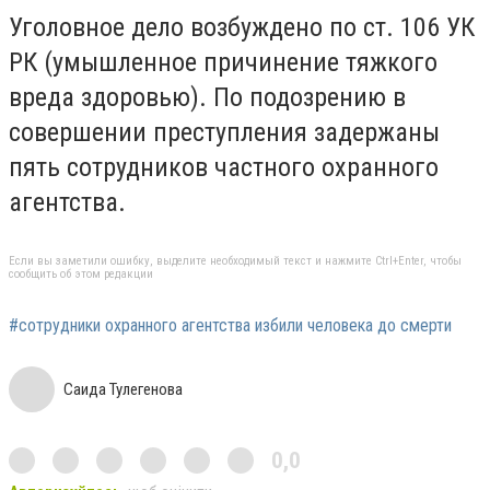
Уголовное дело возбуждено по ст. 106 УК
РК (умышленное причинение тяжкого
вреда здоровью). По подозрению в
совершении преступления задержаны
пять сотрудников частного охранного
агентства.
Если вы заметили ошибку, выделите необходимый текст и нажмите Ctrl+Enter, чтобы
сообщить об этом редакции
#сотрудники охранного агентства избили человека до смерти
Саида Тулегенова
0,0