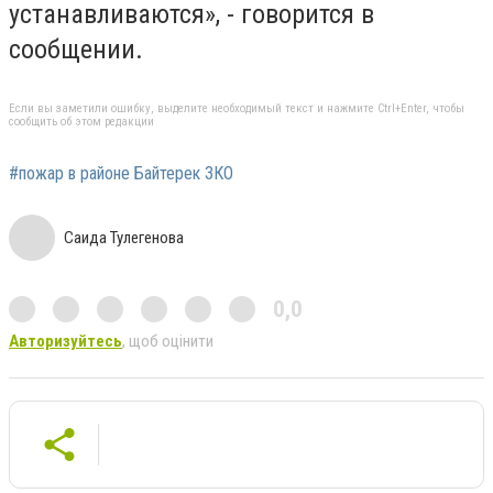
устанавливаются», - говорится в
сообщении.
Если вы заметили ошибку, выделите необходимый текст и нажмите Ctrl+Enter, чтобы
сообщить об этом редакции
#пожар в районе Байтерек ЗКО
Саида Тулегенова
0,0
Авторизуйтесь
, щоб оцінити