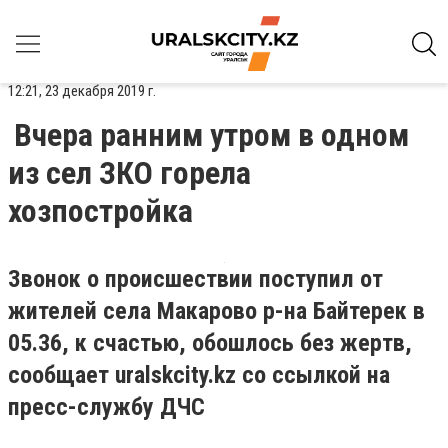
12:21, 23 декабря 2019 г.
Вчера ранним утром в одном
из сел ЗКО горела
хозпостройка
Звонок о происшествии поступил от
жителей села Макарово р-на Байтерек в
05.36, к счастью, обошлось без жертв,
сообщает
uralskcity
.
kz
со ссылкой на
пресс-службу ДЧС